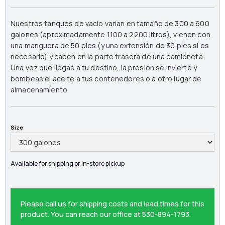
Nuestros tanques de vacío varían en tamaño de 300 a 600
galones (aproximadamente 1100 a 2200 litros), vienen con
una manguera de 50 pies (y una extensión de 30 pies si es
necesario) y caben en la parte trasera de una camioneta.
Una vez que llegas a tu destino, la presión se invierte y
bombeas el aceite a tus contenedores o a otro lugar de
almacenamiento.
Size
Available for shipping or in-store pickup
Please call us for shipping costs and lead times for this
product. You can reach our office at
530-894-1793.