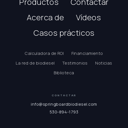
Productos
Contactar
Acerca de
Vídeos
Casos prácticos
Calculadora de ROI
Financiamiento
La red de biodiesel
Testimonios
Noticias
Biblioteca
CONTACTAR
info@springboardbiodiesel.com
530-894-1793