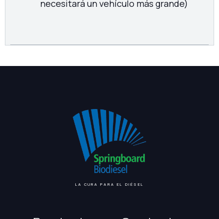
necesitará un vehículo más grande)
LA CURA PARA EL DIÉSEL