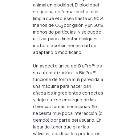
animal en biodiésel. El biodiésel
se quema de forma mucho más
limpia que el diésel: hasta un 90%
menos de CO
por galón y un 50%
2
menos de partículas, y se puede
utilizar para alimentar cualquier
motor diésel sin necesidad de
adaptarlo o modificarlo.
Un aspecto único del BioPro™ es
su automatización. La BioPro™
funciona de forma muy parecida a
una máquina para hacer pan:
añada los ingredientes correctos
y deje que se encargue de las
diversas tareas necesarias. Se
necesita muy poca interacción (o
tiempo) por parte del usuario. En
lugar de tener que girar las
válvulas, dosificar los productos