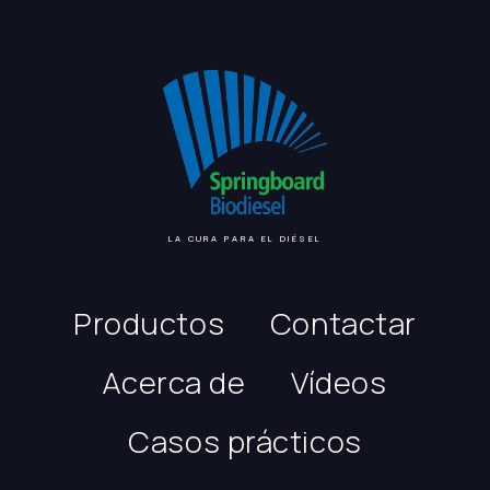
LA CURA PARA EL DIÉSEL
Productos
Contactar
Acerca de
Vídeos
Casos prácticos