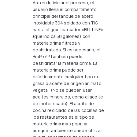
Antes de iniciar el proceso, el
usuario llena el compartimento
principal del tanque de acero
inoxidable 304 soldado con TIG
hasta el gran marcador «FILL LINE»
(que indica 50 galones) con
materia prima filtrada y
deshidratada. Si es necesario, el
BioPro™ también puede
deshidratar la materia prima. La
materia prima puede ser
prácticamente cualquier tipo de
grasa o aceite de origen animal o
vegetal. (No se pueden usar
aceites minerales, como el aceite
de motor usado). El aceite de
cocina reciclado de las cocinas de
los restaurantes es el tipo de
materia prima más popular,
aunque también se puede utilizar