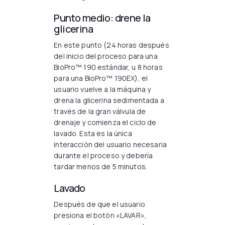
Punto medio: drene la
glicerina
En este punto (24 horas después
del inicio del proceso para una
BioPro™ 190 estándar, u 8 horas
para una BioPro™ 190EX), el
usuario vuelve a la máquina y
drena la glicerina sedimentada a
través de la gran válvula de
drenaje y comienza el ciclo de
lavado. Esta es la única
interacción del usuario necesaria
durante el proceso y debería
tardar menos de 5 minutos.
Lavado
Después de que el usuario
presiona el botón «LAVAR»,