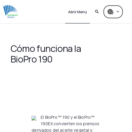
Abrir Menú
Cómo funciona la
BioPro 190
El BioPro™ 190 y el BioPro™
190EX convierten los piensos
derivados del aceite vegetal o