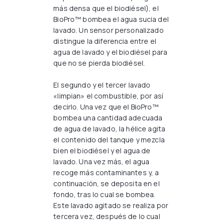
más densa que el biodiésel), el
BioPro™ bombea el agua sucia del
lavado. Un sensor personalizado
distingue la diferencia entre el
agua de lavado y el biodiésel para
que no se pierda biodiésel.
El segundo y el tercer lavado
«limpian» el combustible, por así
decirlo. Una vez que el BioPro™
bombea una cantidad adecuada
de agua de lavado, la hélice agita
el contenido del tanque y mezcla
bien el biodiésel y el agua de
lavado. Una vez más, el agua
recoge más contaminantes y, a
continuación, se deposita en el
fondo, tras lo cual se bombea.
Este lavado agitado se realiza por
tercera vez, después de lo cual