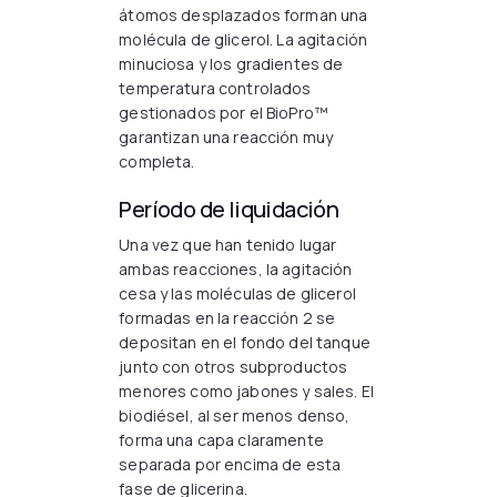
átomos desplazados forman una
molécula de glicerol. La agitación
minuciosa y los gradientes de
temperatura controlados
gestionados por el BioPro™
garantizan una reacción muy
completa.
Período de liquidación
Una vez que han tenido lugar
ambas reacciones, la agitación
cesa y las moléculas de glicerol
formadas en la reacción 2 se
depositan en el fondo del tanque
junto con otros subproductos
menores como jabones y sales. El
biodiésel, al ser menos denso,
forma una capa claramente
separada por encima de esta
fase de glicerina.