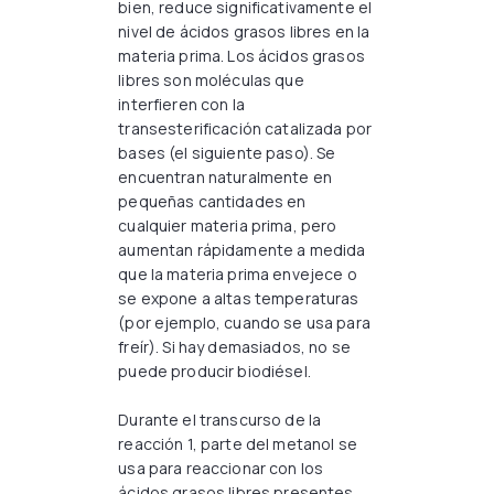
bien, reduce significativamente el
nivel de ácidos grasos libres en la
materia prima. Los ácidos grasos
libres son moléculas que
interfieren con la
transesterificación catalizada por
bases (el siguiente paso). Se
encuentran naturalmente en
pequeñas cantidades en
cualquier materia prima, pero
aumentan rápidamente a medida
que la materia prima envejece o
se expone a altas temperaturas
(por ejemplo, cuando se usa para
freír). Si hay demasiados, no se
puede producir biodiésel.
Durante el transcurso de la
reacción 1, parte del metanol se
usa para reaccionar con los
ácidos grasos libres presentes