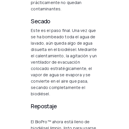
prácticamente no quedan
contaminantes.
Secado
Este es el paso final. Una vez que
se ha bombeado toda el agua de
lavado, aún queda algo de agua
disuelta en el biodiésel. Mediante
el calentamiento, la agitación y un
ventilador de evacuación
colocado estratégicamente, el
vapor de agua se evapora y se
convierte en el aire que pasa,
secando completamente el
biodiésel.
Repostaje
El BioPro™ ahora está lleno de
biodiésel limpio, listo para usarse