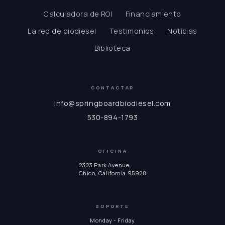
Calculadora de ROI
Financiamiento
La red de biodiesel
Testimonios
Noticias
Biblioteca
CONTACTAR
info@springboardbiodiesel.com
530-894-1793
OFICINA
2323 Park Avenue
Chico, California 95928
SOPORTE
Monday - Friday