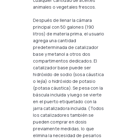
cualquier cantidad de aceites
animales o vegetales frescos.
Después de llenar la cámara
principal con 50 galones (190
litros) de materia prima, el usuario
agrega una cantidad
predeterminada de catalizador
base y metanol a otros dos
compartimentos dedicados. El
catalizador base puede ser
hidróxido de sodio (sosa cáustica
o lejía) o hidróxido de potasio
(potasa cáustica). Se pesa con la
báscula incluida y luego se vierte
en el puerto etiquetado con la
jarra catalizadora incluida. (Todos
los catalizadores también se
pueden comprar en dosis
previamente medidas, lo que
elimina la necesidad de pesarlos