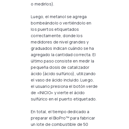
o medirlos).
Luego, el metanol se agrega
bombeándolo o vertiéndolo en
los puertos etiquetados
correctamente, donde los
medidores de nivel grandes y
graduados indican cuándo se ha
agregado la cantidad correcta. El
último paso consiste en medir la
pequeña dosis de catalizador
ácido (ácido sulfúrico), utilizando
el vaso de ácido incluido. Luego,
el usuario presiona el botón verde
de «INICIO» y vierte el ácido
sulfúrico en el puerto etiquetado.
En total, el tiempo dedicado a
preparar el BioPro™ para fabricar
un lote de combustible de 50