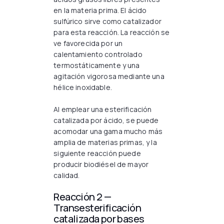
en la materia prima. El ácido
sulfúrico sirve como catalizador
para esta reacción. La reacción se
ve favorecida por un
calentamiento controlado
termostáticamente y una
agitación vigorosa mediante una
hélice inoxidable.
Al emplear una esterificación
catalizada por ácido, se puede
acomodar una gama mucho más
amplia de materias primas, y la
siguiente reacción puede
producir biodiésel de mayor
calidad.
Reacción 2 —
Transesterificación
catalizada por bases