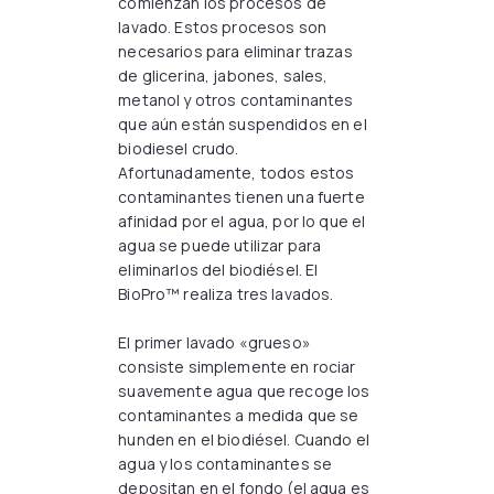
comienzan los procesos de
lavado. Estos procesos son
necesarios para eliminar trazas
de glicerina, jabones, sales,
metanol y otros contaminantes
que aún están suspendidos en el
biodiesel crudo.
Afortunadamente, todos estos
contaminantes tienen una fuerte
afinidad por el agua, por lo que el
agua se puede utilizar para
eliminarlos del biodiésel. El
BioPro™ realiza tres lavados.
El primer lavado «grueso»
consiste simplemente en rociar
suavemente agua que recoge los
contaminantes a medida que se
hunden en el biodiésel. Cuando el
agua y los contaminantes se
depositan en el fondo (el agua es