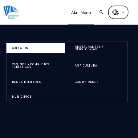
Abrir Menú
RESTAURANTES Y
COLEGIOS
CERVECERÍAS
CASINOS Y COMPLEJOS
AGRICULTURA
TURÍSTICOS
BASES MILITARES
COMUNIDADES
MUNICIPIOS