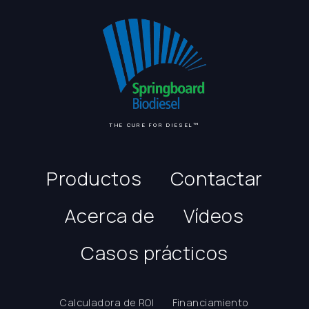
THE CURE FOR DIESEL™
Productos
Contactar
Acerca de
Vídeos
Casos prácticos
Calculadora de ROI
Financiamiento