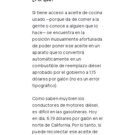
Si tiene acceso a aceite de cocina
usado —porque da de comer a la
gente o conoce a alguien que lo
hace— se encuentra en la
posición inusualmente afortunada
de poder poner ese aceite en un
aparato que lo convertirá
automáticamente en un
combustible de reemplazo diésel
aprobado por el gobierno a 1,15
dólares por galón (no es un error
tipográfico).
Como saben muy bien los
conductores de motores diésel,
es difícil en las gasolineras. Hoy
en día, 6,19 dólares por galón en el
norte de California. Por lo tanto, si
puede recolectar ese aceite de