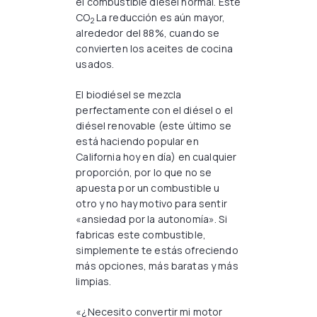
el combustible diésel normal. Este
CO
La reducción es aún mayor,
2
alrededor del 88%, cuando se
convierten los aceites de cocina
usados.
El biodiésel se mezcla
perfectamente con el diésel o el
diésel renovable (este último se
está haciendo popular en
California hoy en día) en cualquier
proporción, por lo que no se
apuesta por un combustible u
otro y no hay motivo para sentir
«ansiedad por la autonomía». Si
fabricas este combustible,
simplemente te estás ofreciendo
más opciones, más baratas y más
limpias.
«¿Necesito convertir mi motor