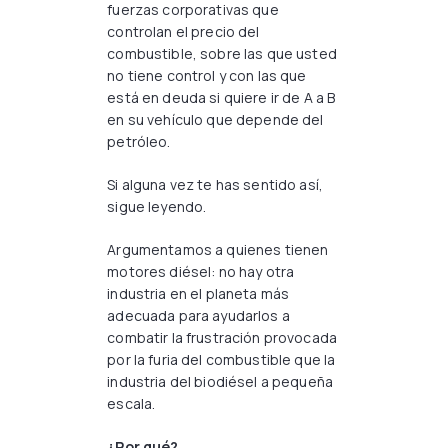
fuerzas corporativas que
controlan el precio del
combustible, sobre las que usted
no tiene control y con las que
está en deuda si quiere ir de A a B
en su vehículo que depende del
petróleo.
Si alguna vez te has sentido así,
sigue leyendo.
Argumentamos a quienes tienen
motores diésel: no hay otra
industria en el planeta más
adecuada para ayudarlos a
combatir la frustración provocada
por la furia del combustible que la
industria del biodiésel a pequeña
escala.
¿Por qué?