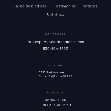
La red de biodiesel
Testimonios
Noticias
Biblioteca
CONTACTAR
info@springboardbiodiesel.com
530-894-1793
OFICINA
2323 Park Avenue
Chico, California 95928
SOPORTE
Monday - Friday
8:30 AM - 4:30 PM PST