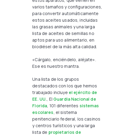
estos aparatos, que vienen en
varios tamaños y configuraciones,
para convertir automáticamente
estos aceites usados, incluidas
las grasas animales y una larga
lista de aceites de semillas no
aptos para uso alimentario, en
biodiésel de la más alta calidad.
«Cárgalo, enciéndelo, aléjate».
Ese es nuestro mantra.
Una lista de los grupos
destacados con los que hemos
trabajado incluye
el ejército de
EE. UU.
, El
Guardia Nacional de
Florida
, 101 diferentes
sistemas
escolares
, el sistema
penitenciario federal, los casinos
y centros turísticos y una larga
lista de
propietarios de