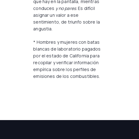
que hay en la pantalla, mientras
conduces
y no pares
. Es difícil
asignar un valor a ese
sentimiento, de triunfo sobre la
angustia.
* Hombres y mujeres con batas
blancas de laboratorio pagados
por el estado de California para
recopilar y verificar información
empírica sobre los perfiles de
emisiones de los combustibles.