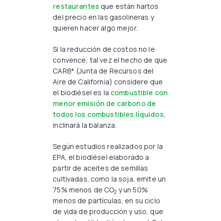
restaurantes
que están hartos
del precio en las gasolineras y
quieren hacer algo mejor.
Si la reducción de costos no le
convence, tal vez el hecho de que
CARB* (Junta de Recursos del
Aire de California) considere que
el biodiésel es la
combustible con
menor emisión de carbono de
todos los combustibles líquidos
,
inclinará la balanza.
Según estudios realizados por la
EPA, el biodiésel elaborado a
partir de aceites de semillas
cultivadas, como la soja, emite un
75% menos de CO
y un 50%
2
menos de partículas, en su ciclo
de vida de producción y uso, que