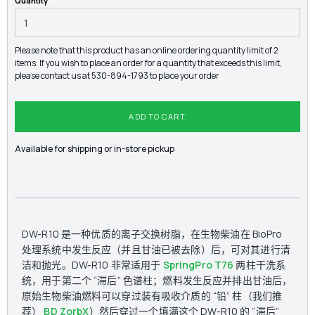
Quantity
Please note that this product has an online ordering quantity limit of 2
items. If you wish to place an order for a quantity that exceeds this limit,
please contact us at 530-894-1793 to place your order
Available for shipping or in-store pickup
DW-R10 是一种优质的离子交换树脂，在生物柴油在 BioPro
处理系统中发生反应（并且甘油已被去除）后，可对其进行清
洁和抛光。DW-R10 非常适用于
SpringPro T76
两柱干洗系
统，用于第二个 “滞后” 色谱柱；燃料发生反应并排出甘油后，
原始生物柴油燃料可以穿过装有吸收介质的 “铅” 柱（我们推
荐）
BD ZorbX
）然后穿过一个填满这个 DW-R10 的 “滞后”