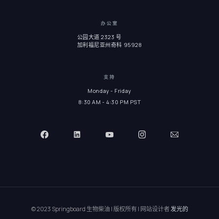
办公室
公园大道 2323 号
加利福尼亚州奇科 95928
支持
Monday - Friday
8:30 AM - 4:30 PM PST
© 2023 Springboard 生物柴油 | 版权所有 | 网站设计者
发光的