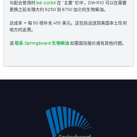
与配合使用时
bd-zorbX
在 “主要” 栏中，DW-R10 可以在需要
更换之前处理大约 6250 到 8750 加仑的生物柴油。
总成本 = 每 50 磅补充 455 美元。这包括运送到美国本土任何
地方的运费。
请
联系 Springboard 生物柴油
如需国际报价或有其他问题。