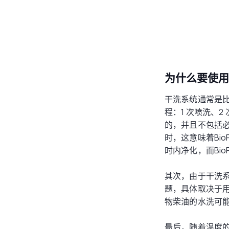
为什么要使
干洗系统通常是
程：1 次喷洗、
的，并且不包括必要
时，这意味着BioP
时内净化，而Bio
其次，由于干洗
题，具体取决于
物柴油的水洗可
最后，随着温度