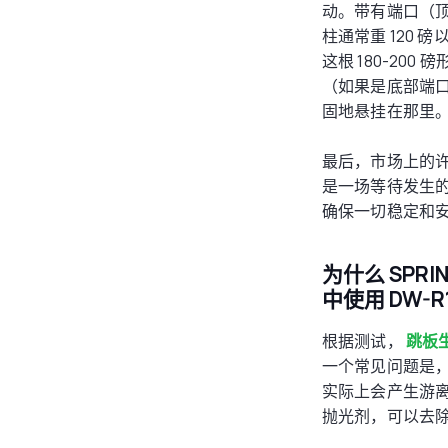
动。带有端口（顶
柱通常重 120 
这根 180-20
（如果是底部端口
固地悬挂在那里
最后，市场上的许
是一场等待发生的事
确保一切稳定和
为什么 SPR
中使用 DW-R
根据测试，
跳板
一个常见问题是
实际上会产生游
抛光剂，可以去