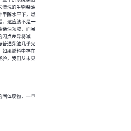
未清洗的生物柴油
这种甲醇水平下，燃
来看，这应该不是一
油柴油领域，而易
的闪点差异将减
点与普通柴油几乎完
，如果燃料中存在
经验，我们从未见
的固体废物，一旦