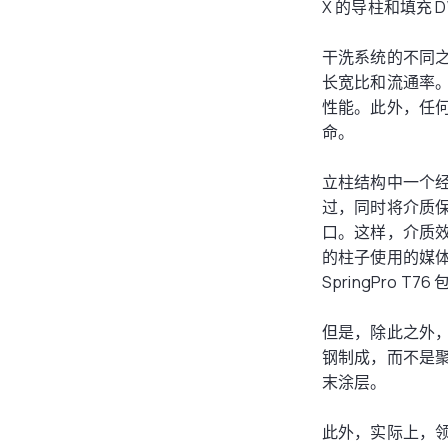
X 的导柱和填充 D
干洗系统的不同
长宽比和流通率
性能。此外，任
命。
立柱结构中一个
过，同时将介质保
口。这样，介质
的柱子使用的媒
SpringPro 
但是，除此之外
钢制成，而不是聚氯
末涂层。
此外，实际上，