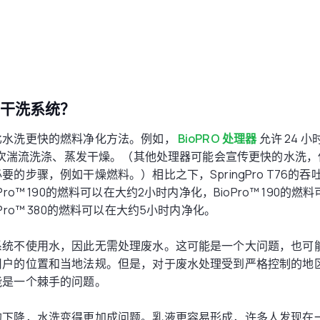
用干洗系统？
比水洗更快的燃料净化方法。例如，
BioPRO 处理器
允许 24 
2 次湍流洗涤、蒸发干燥。（其他处理器可能会宣传更快的水洗
的步骤，例如干燥燃料。）相比之下，SpringPro T76的吞吐
ro™ 190的燃料可以在大约2小时内净化，BioPro™ 190的燃
Pro™ 380的燃料可以在大约5小时内净化。
系统不使用水，因此无需处理废水。这可能是一个大问题，也可
用户的位置和当地法规。但是，对于废水处理受到严格控制的地
能是一个棘手的问题。
的下降，水洗变得更加成问题。乳液更容易形成，许多人发现在