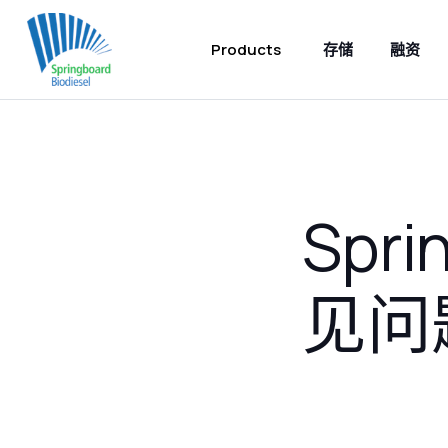
Products
存储
融资
Spri
见问