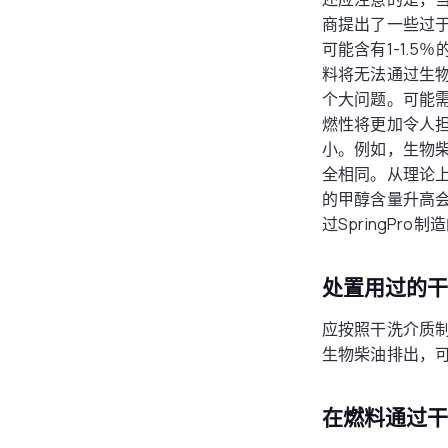
商提出了一些过
可能含有1-1.
料将无法通过生物
个大问题。可能
燃性将更加令人
小。例如，生物柴
全相同。从理论
的甲醇含量升高
过SpringPr
处置用过的
应按照干洗介质
生物柴油排出，
在燃料通过