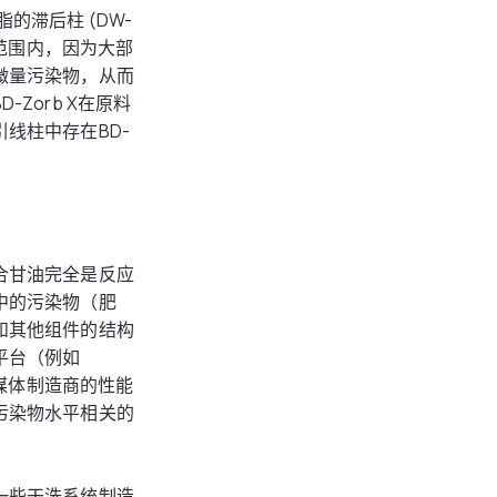
的滞后柱 (DW-
格范围内，因为大部
微量污染物，从而
Zorb X在原料
线柱中存在BD-
合甘油完全是反应
中的污染物（肥
和其他组件的结构
平台（例如
验证了媒体制造商的性能
污染物水平相关的
一些干洗系统制造