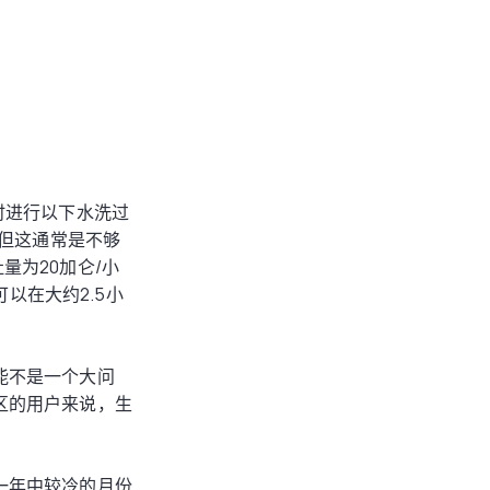
小时进行以下水洗过
，但这通常是不够
量为20加仑/小
料可以在大约2.5小
能不是一个大问
区的用户来说，生
一年中较冷的月份