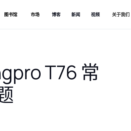
图书馆
市场
博客
新闻
视频
关于我们
ngpro T76 常
题