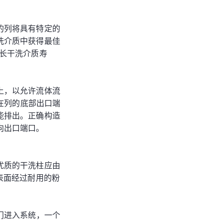
的列将具有特定的
洗介质中获得最佳
长干洗介质寿
上，以允许流体流
放在列的底部出口端
能排出。正确构造
向出口端口。
优质的干洗柱应由
，表面经过耐用的粉
门进入系统，一个