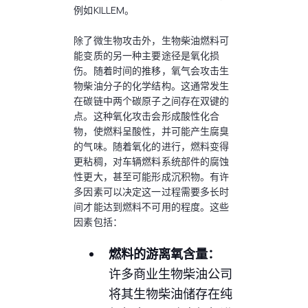
例如KILLEM。
除了微生物攻击外，生物柴油燃料可
能变质的另一种主要途径是氧化损
伤。随着时间的推移，氧气会攻击生
物柴油分子的化学结构。这通常发生
在碳链中两个碳原子之间存在双键的
点。这种氧化攻击会形成酸性化合
物，使燃料呈酸性，并可能产生腐臭
的气味。随着氧化的进行，燃料变得
更粘稠，对车辆燃料系统部件的腐蚀
性更大，甚至可能形成沉积物。有许
多因素可以决定这一过程需要多长时
间才能达到燃料不可用的程度。这些
因素包括：
燃料的游离氧含量：
许多商业生物柴油公司
将其生物柴油储存在纯