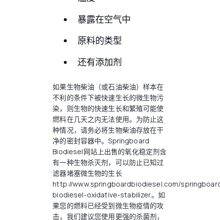
暴露在空气中
原料的类型
还有添加剂
如果生物柴油（或石油柴油）样本在
不利的条件下被快速生长的微生物污
染，则生物的快速生长和繁殖可能使
燃料在几天之内无法使用。为防止这
种情况，请务必将生物柴油存放在干
净的密封容器中。Springboard
Biodiesel网站上出售的氧化稳定剂含
有一种生物杀灭剂，可以防止已知过
滤器堵塞微生物的生长
http://www.springboardbiodiesel.com/springboar
biodiesel-oxidative-stabilizer。如
果您的燃料已经受到微生物疫情的攻
击，我们建议您使用更强的杀菌剂，