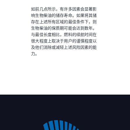
如前几点所示，有许多因素会显著影
响生物柴油的储存寿命。如果将其储
存在上述所有区域的最佳条件下，则
生物柴油的保质期可能会达到数年。
与最佳长度相比，燃料的续航时间在
很大程度上取决于用户的谨慎程度以
及他们消除或减轻上述风险因素的能
力。