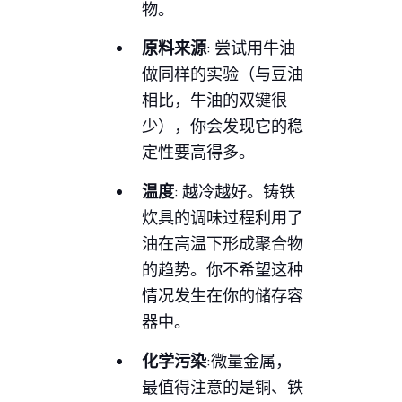
物。
原料来源
: 尝试用牛油
做同样的实验（与豆油
相比，牛油的双键很
少），你会发现它的稳
定性要高得多。
温度
: 越冷越好。铸铁
炊具的调味过程利用了
油在高温下形成聚合物
的趋势。你不希望这种
情况发生在你的储存容
器中。
化学污染
:微量金属，
最值得注意的是铜、铁