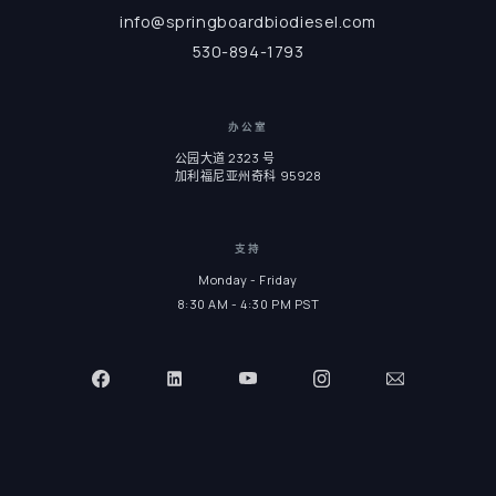
info@springboardbiodiesel.com
530-894-1793
办公室
公园大道 2323 号
加利福尼亚州奇科 95928
支持
Monday - Friday
8:30 AM - 4:30 PM PST