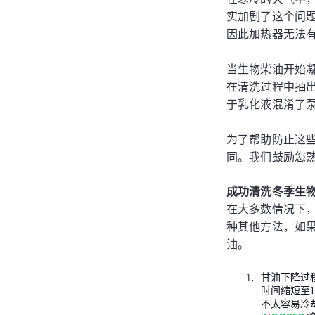
实加剧了这个问
因此加热器无法
当生物柴油开始
在清洗过程中抽
于乳化液混淆了
为了帮助防止这
同。我们鼓励您
成功清洗冬季生物
在大多数情况下
种其他方法，如果
油。
甘油下降过程
时间缩短至
不太容易冷却