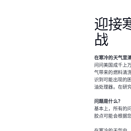
迎接
战
在寒冷的天气里
问问美国成千上万
气带来的燃料清洗
识到可能出现的
油处理器。在研
问题是什么？
基本上，所有的
胶点可能会根据
在寒冷的天气中