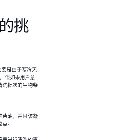
的挑
主要是由于寒冷天
列，但如果用户意
清洗批次的生物柴
准柴油，并且该凝
胶点。
箱盖进行清洗的事