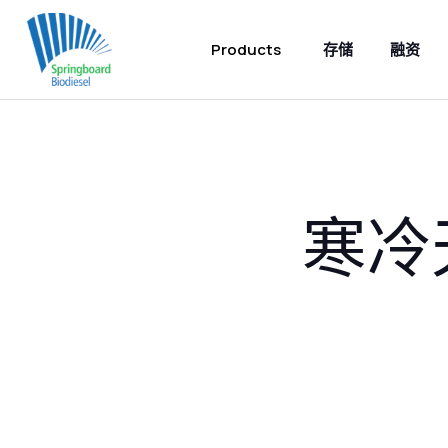
Products
存储
融资
寒冷