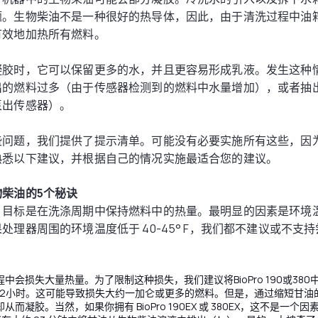
题。生物柴油不是一种很好的热导体，因此，由于清洗过程中油
有效地加热所有燃料。
凝胶时，它可以保留更多的水，并且更容易形成乳液。发生这种
出的燃料过多（由于传感器检测到的燃料中水量增加），或者抽
泵出传感器）。
些问题，我们提供了提示清单。可能没有必要实施所有这些，因
熟悉以下建议，并根据自己的情况实施最适合您的建议。
柴油的5个秘诀
，目标是在洗涤周期中保持燃料中的热量。最明显的因素是环境
处理器周围的环境温度低于 40-45° F，我们都不建议或不支
中会损失大量热量。为了限制这种损失，我们建议将BioPro 190或38
12小时。这可能导致损失大约一加仑或更多的燃料。但是，通过缩短甘油的
从而凝胶。当然，如果你拥有 BioPro 190EX 或 380EX，这不是一个