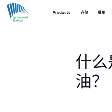
Products
存储
融资
什么
油？