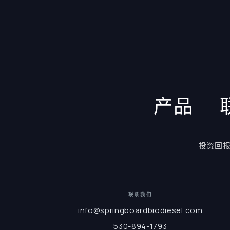
产品
投资回
联系我们
info@springboardbiodiesel.com
530-894-1793