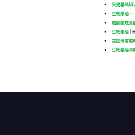
只是基础知
生物柴油—
脂肪酸烷基
生物柴油
[
美国清洁燃
生物柴油与