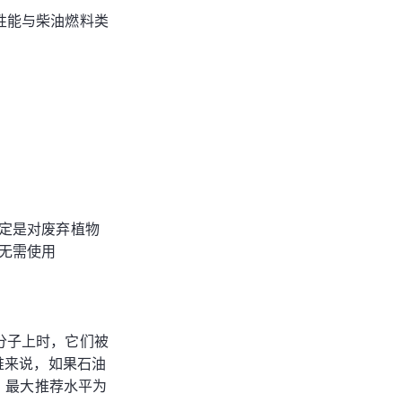
性能与柴油燃料类
定是对废弃植物
，无需使用
分子上时，它们被
堆来说，如果石油
中，最大推荐水平为