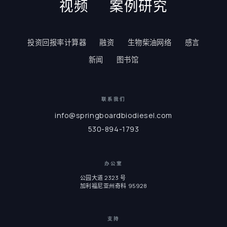
视频
案例研究
投资回报率计算器
融资
生物柴油网络
感言
新闻
图书馆
联系我们
info@springboardbiodiesel.com
530-894-1793
办公室
公园大道 2323 号
加利福尼亚州奇科 95928
支持