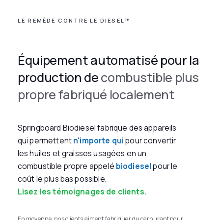
LE REMÈDE CONTRE LE DIESEL™
Équipement automatisé pour la
production de
combustible plus
propre fabriqué localement
Springboard Biodiesel fabrique des appareils
qui permettent
n'importe qui
pour convertir
les huiles et graisses usagées en un
combustible propre appelé
biodiesel
pour le
coût le plus bas possible.
Lisez les témoignages de clients.
En moyenne, nos clients aiment fabriquer du carburant pour