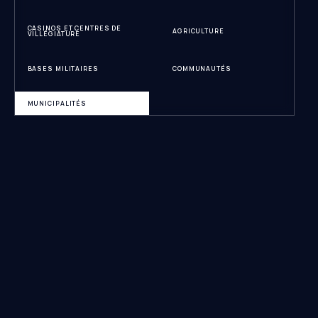
CASINOS ET CENTRES DE
AGRICULTURE
VILLÉGIATURE
BASES MILITAIRES
COMMUNAUTÉS
MUNICIPALITÉS