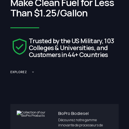
Make Clean Fuel for Less
Than $1.25/Gallon
Trusted by the US Military, 103
Colleges & Universities, and
Customers in 44+ Countries
EXPLOREZ
BioPro Biodiesel
Découvrez notre gamme
innovante de processeurs de