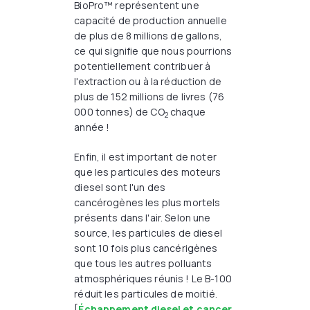
BioPro™ représentent une
capacité de production annuelle
de plus de 8 millions de gallons,
ce qui signifie que nous pourrions
potentiellement contribuer à
l'extraction ou à la réduction de
plus de 152 millions de livres (76
000 tonnes) de CO
chaque
2
année !
Enfin, il est important de noter
que les particules des moteurs
diesel sont l'un des
cancérogènes les plus mortels
présents dans l'air. Selon une
source, les particules de diesel
sont 10 fois plus cancérigènes
que tous les autres polluants
atmosphériques réunis ! Le B-100
réduit les particules de moitié.
[
Échappement diesel et cancer
,