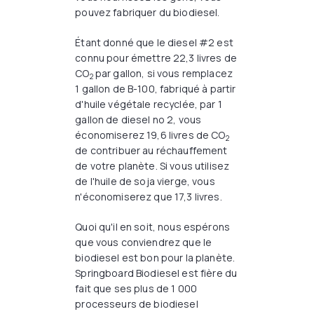
pouvez fabriquer du biodiesel.
Étant donné que le diesel #2 est
connu pour émettre 22,3 livres de
CO
par gallon, si vous remplacez
2
1 gallon de B-100, fabriqué à partir
d'huile végétale recyclée, par 1
gallon de diesel no 2, vous
économiserez 19,6 livres de CO
2
de contribuer au réchauffement
de votre planète. Si vous utilisez
de l'huile de soja vierge, vous
n'économiserez que 17,3 livres.
Quoi qu'il en soit, nous espérons
que vous conviendrez que le
biodiesel est bon pour la planète.
Springboard Biodiesel est fière du
fait que ses plus de 1 000
processeurs de biodiesel