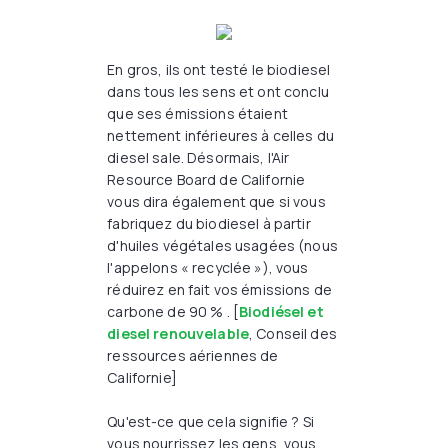
En gros, ils ont testé le biodiesel
dans tous les sens et ont conclu
que ses émissions étaient
nettement inférieures à celles du
diesel sale. Désormais, l'Air
Resource Board de Californie
vous dira également que si vous
fabriquez du biodiesel à partir
d'huiles végétales usagées (nous
l'appelons « recyclée »), vous
réduirez en fait vos émissions de
carbone de 90 % . [
Biodiésel et
diesel renouvelable
, Conseil des
ressources aériennes de
Californie]
Qu'est-ce que cela signifie ? Si
vous nourrissez les gens, vous