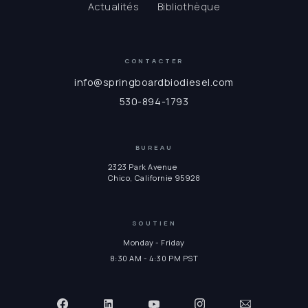
Actualités
Bibliothèque
CONTACTER
info@springboardbiodiesel.com
530-894-1793
BUREAU
2323 Park Avenue
Chico, Californie 95928
SOUTIEN
Monday - Friday
8:30 AM - 4:30 PM PST