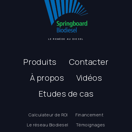
LE REMÈDE AU DIESEL
Produits
Contacter
À propos
Vidéos
Etudes de cas
Calculateur de ROI
Financement
Le réseau Biodiesel
Témoignages