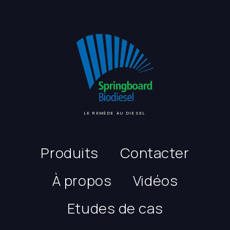
LE REMÈDE AU DIESEL
Produits
Contacter
À propos
Vidéos
Etudes de cas