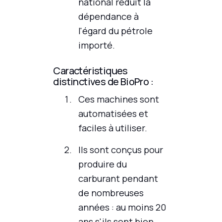
national réduit la
dépendance à
l'égard du pétrole
importé.
Caractéristiques
distinctives de BioPro :
Ces machines sont
automatisées et
faciles à utiliser.
Ils sont conçus pour
produire du
carburant pendant
de nombreuses
années : au moins 20
ans s'ils sont bien