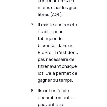
contenant 5 % ou
moins d'acides gras
libres (AGL).
Il existe une recette
établie pour
fabriquer du
biodiesel dans un
BioPro, il n'est donc
pas nécessaire de
titrer avant chaque
lot. Cela permet de
gagner du temps.
Ils ont un faible
encombrement et
peuvent être