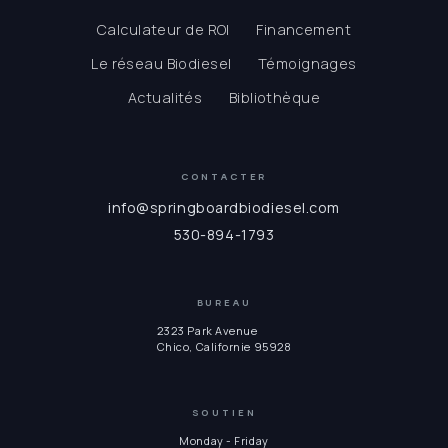
Calculateur de ROI
Financement
Le réseau Biodiesel
Témoignages
Actualités
Bibliothèque
CONTACTER
info@springboardbiodiesel.com
530-894-1793
BUREAU
2323 Park Avenue
Chico, Californie 95928
SOUTIEN
Monday - Friday