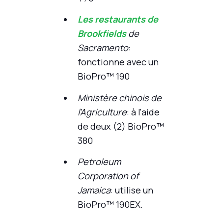
Les restaurants de
Brookfields
de
Sacramento
:
fonctionne avec un
BioPro™ 190
Ministère chinois de
l'Agriculture
: à l'aide
de deux (2) BioPro™
380
Petroleum
Corporation of
Jamaica
: utilise un
BioPro™ 190EX.