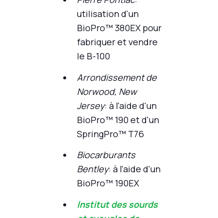
utilisation d'un
BioPro™ 380EX pour
fabriquer et vendre
le B-100
Arrondissement de
Norwood, New
Jersey
: à l'aide d'un
BioPro™ 190 et d'un
SpringPro™ T76
Biocarburants
Bentley
: à l'aide d'un
BioPro™ 190EX
Institut des sourds