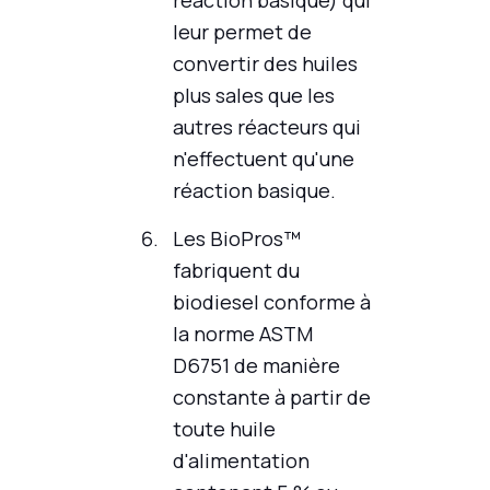
réaction basique) qui
leur permet de
convertir des huiles
plus sales que les
autres réacteurs qui
n'effectuent qu'une
réaction basique.
Les BioPros™
fabriquent du
biodiesel conforme à
la norme ASTM
D6751 de manière
constante à partir de
toute huile
d'alimentation