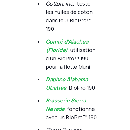
Cotton, Inc.
: teste
les huiles de coton
dans leur BioPro™
190
Comté d'Alachua
(Floride)
: utilisation
d'un BioPro™ 190
pour la flotte Muni
Daphne Alabama
Utilities
: BioPro 190
Brasserie Sierra
Nevada
: fonctionne
avec un BioPro™ 190
Pierre Pontiac
: