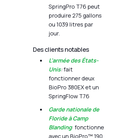
SpringPro T76 peut
produire 275 gallons
ou 1039 litres par
jour.
Des clients notables
L'armée des États-
Unis
:
fait
fonctionner deux
BioPro 380EX et un
SpringFlow T76
Garde nationale de
Floride à Camp
Blanding
: fonctionne
avec un BioPro™ 190