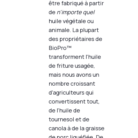
être fabriqué à partir
de
n'importe quel
huile végétale ou
animale. La plupart
des propriétaires de
BioPro™
transforment l'huile
de friture usagée,
mais nous avons un
nombre croissant
d'agriculteurs qui
convertissent tout,
de l'huile de
tournesol et de
canola à de la graisse
de porc liquéfiée. De