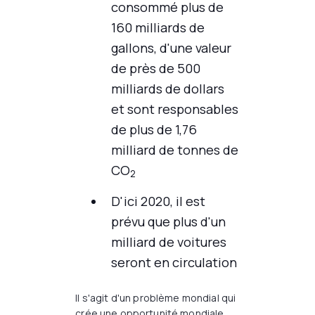
consommé plus de
160 milliards de
gallons, d'une valeur
de près de 500
milliards de dollars
et sont responsables
de plus de 1,76
milliard de tonnes de
CO
2
D'ici 2020, il est
prévu que plus d'un
milliard de voitures
seront en circulation
Il s'agit d'un problème mondial qui
crée une opportunité mondiale.