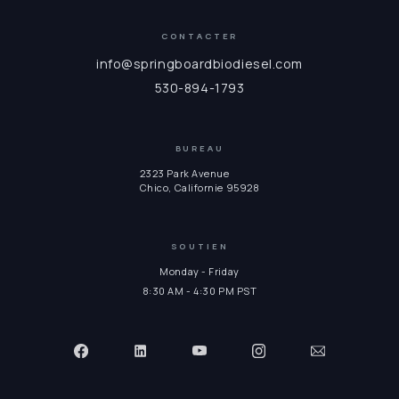
CONTACTER
info@springboardbiodiesel.com
530-894-1793
BUREAU
2323 Park Avenue
Chico, Californie 95928
SOUTIEN
Monday - Friday
8:30 AM - 4:30 PM PST