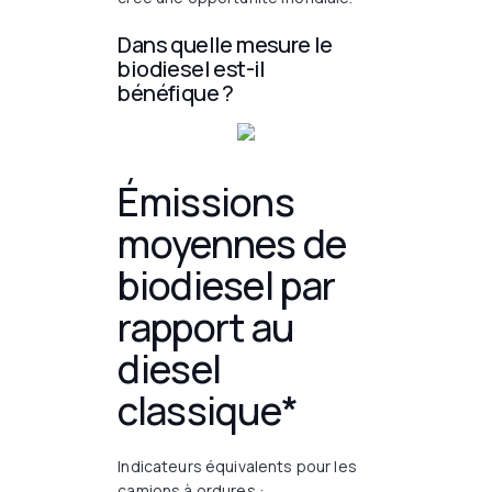
Dans quelle mesure le
biodiesel est-il
bénéfique ?
Émissions
moyennes de
biodiesel par
rapport au
diesel
classique*
Indicateurs équivalents pour les
camions à ordures :