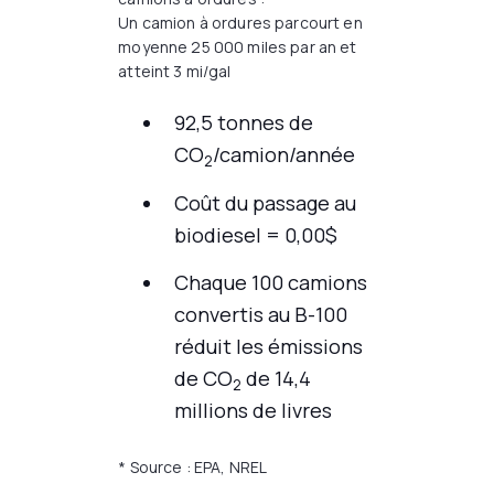
Un camion à ordures parcourt en
moyenne 25 000 miles par an et
atteint 3 mi/gal
92,5 tonnes de
CO
/camion/année
2
Coût du passage au
biodiesel = 0,00$
Chaque 100 camions
convertis au B-100
réduit les émissions
de CO
de 14,4
2
millions de livres
* Source : EPA, NREL