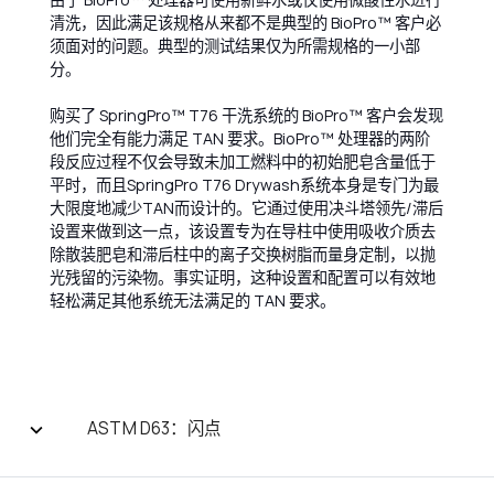
清洗，因此满足该规格从来都不是典型的 BioPro™ 客户必
须面对的问题。典型的测试结果仅为所需规格的一小部
分。
购买了 SpringPro™ T76 干洗系统的 BioPro™ 客户会发现
他们完全有能力满足 TAN 要求。BioPro™ 处理器的两阶
段反应过程不仅会导致未加工燃料中的初始肥皂含量低于
平时，而且SpringPro T76 Drywash系统本身是专门为最
大限度地减少TAN而设计的。它通过使用决斗塔领先/滞后
设置来做到这一点，该设置专为在导柱中使用吸收介质去
除散装肥皂和滞后柱中的离子交换树脂而量身定制，以抛
光残留的污染物。事实证明，这种设置和配置可以有效地
轻松满足其他系统无法满足的 TAN 要求。
ASTM D63：闪点