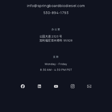
info@springboardbiodiesel.com
530-894-1793
办公室
公园大道 2323 号
加利福尼亚州奇科 95928
支持
Monday - Friday
8:30 AM - 4:30 PM PST