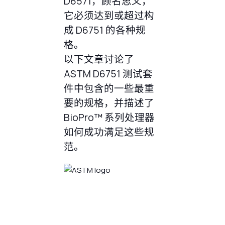
D6571，顾名思义，
它必须达到或超过构
成 D6751 的各种规
格。
以下文章讨论了
ASTM D6751 测试套
件中包含的一些最重
要的规格，并描述了
BioPro™ 系列处理器
如何成功满足这些规
范。