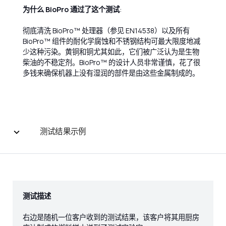
为什么 BioPro 通过了这个测试
:
彻底清洗 BioPro™ 处理器（参见 EN14538）以及所有
BioPro™ 组件的耐化学腐蚀和不锈钢结构可最大限度地减
少这种污染。黄铜和铜尤其如此，它们被广泛认为是生物
柴油的不稳定剂。BioPro™ 的设计人员非常谨慎，花了很
多钱来确保机器上没有湿润的部件是由这些金属制成的。
测试结果示例
测试描述
右边是随机一位客户收到的测试结果，该客户将其用厨房