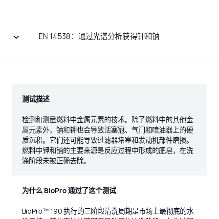
EN 14538：通过光谱分析获得钾和钠
测试描述
检测和测量燃料中金属元素的技术。除了燃料中的其他金
属元素外，钠和钾也会导致活塞冠、气门和喷油器上的硬
质沉积。它们还可能导致过滤器堵塞和发动机部件磨损。
燃料中钾和钠的主要来源是反应过程中形成的肥皂，在洗
涤阶段未被正确去除。
为什么 BioPro 通过了这个测试
:
BioPro™ 190 执行的三阶段清洗周期是市场上最彻底的水