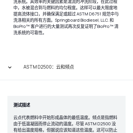
洗系统。其效率的关键因素是湍流的冲洗阶段，在此过程
中，水被混合到与燃料的均匀程度。这样可以最大限度地
提高流体接口，并确保满足或超过 ASTM D6751 规范中与
洗涤相关的所有方面。Springboard Biodiesel, LLC. 和
BioPro™ 客户进行的大量测试再次反复证明了BioPro™ 清
洗系统的可靠性。
ASTM D2500：云和倾点
测试描述
云点代表燃料中开始形成晶体的最低温度。倾点是指燃料
由于低温凝固而停止流动的温度。尽管 ASTM D2500 没
有给出温度规格，但据说应该知道这些温度。这可以防止