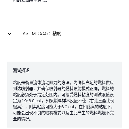
料的云点降至最低。
ASTM D445：粘度
测试描述
粘度是衡量流体流动阻力的方法。为确保充足的燃料供应
到达喷射器，并确保喷射器的燃料喷射模式正确，燃料的
粘度必须处于给定范围内。可接受燃料粘度的测试限值设
定为 1.9-6.0 cst。如果燃料样本反应不佳（甘油三酯比例
很高），则其粘度可能大于6.0 cst。在如此高的粘度下，
可能会出现不良的喷雾模式以及由此产生的燃料燃烧不完
全的情况。