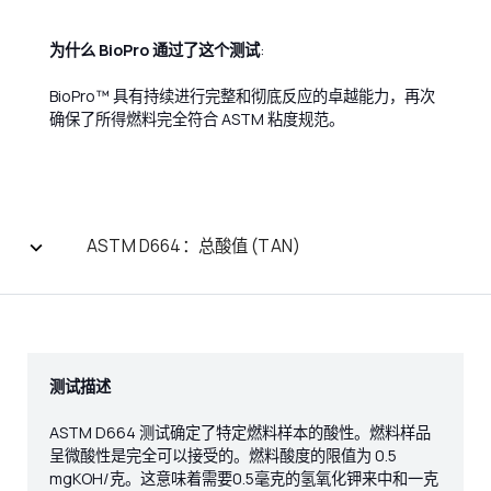
为什么 BioPro 通过了这个测试
:
BioPro™ 具有持续进行完整和彻底反应的卓越能力，再次
确保了所得燃料完全符合 ASTM 粘度规范。
ASTM D664：总酸值 (TAN)
测试描述
ASTM D664 测试确定了特定燃料样本的酸性。燃料样品
呈微酸性是完全可以接受的。燃料酸度的限值为 0.5
mgKOH/克。这意味着需要0.5毫克的氢氧化钾来中和一克