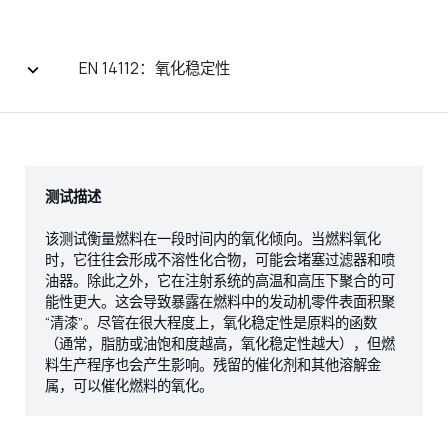
EN 14112：氧化稳定性
测试描述
该测试衡量燃料在一段时间内的氧化倾向。当燃料氧化
时，它往往会形成不溶性化合物，可能会堵塞过滤器和喷
油器。除此之外，它在注射系统的高温和高压下聚合的可
能性更大。这会导致暴露在燃料中的发动机零件表面积聚
“清漆”。尽管在很大程度上，氧化稳定性是原料的函数
（通常，脂肪或油饱和度越高，氧化稳定性越大），但燃
料生产程序也会产生影响。残留的催化剂和其他溶解金
属，可以催化燃料的氧化。