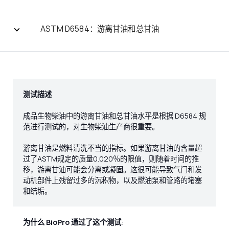
ASTM D6584：游离甘油和总甘油
测试描述
成品生物柴油中的游离甘油和总甘油水平是根据 D6584 规
范进行测试的，对生物柴油生产商很重要。
游离甘油是燃料清洗不当的指标。如果游离甘油的含量超
过了ASTM规定的质量0.020％的限值，则随着时间的推
移，游离甘油可能会分离或凝固。这很可能导致气门和发
动机部件上残留过多的沉积物，以及燃油泵和管路的堵塞
和结垢。
为什么 BioPro 通过了这个测试
: